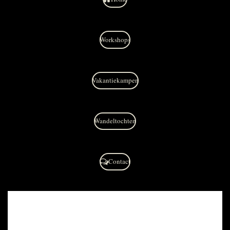
Workshops
Vakantiekampen
Wandeltochten
Contact