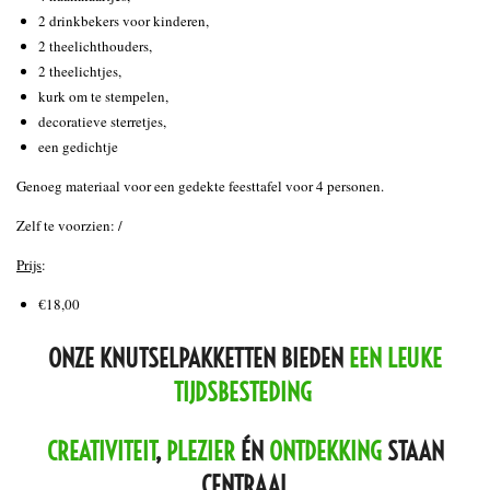
2 drinkbekers voor kinderen,
2 theelichthouders,
2 theelichtjes,
kurk om te stempelen,
decoratieve sterretjes,
een gedichtje
Genoeg materiaal voor een gedekte feesttafel voor 4 personen.
Zelf te voorzien: /
Prijs
:
€18,00
ONZE KNUTSELPAKKETTEN BIEDEN
EEN LEUKE
TIJDSBESTEDING
CREATIVITEIT
,
PLEZIER
ÉN
ONTDEKKING
STAAN
CENTRAAL